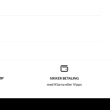
ØP
SIKKER BETALING
med Klarna eller Vipps