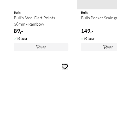
Bulls
Bulls
Bull's Steel Dart Points -
Bulls Pocket Scale 
38mm - Rainbow
89,-
149,-
På lager
På lager
Kjøp
Kjøp