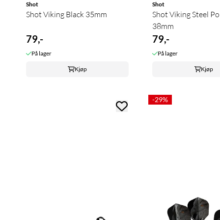
Shot
Shot
Shot Viking Black 35mm
Shot Viking Steel Po
38mm
79,-
79,-
På lager
På lager
Kjøp
Kjøp
-29%