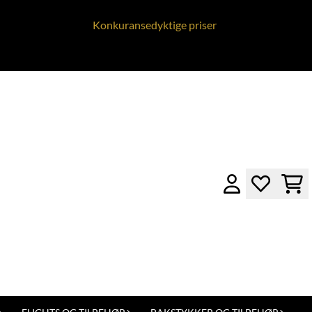
Konkuransedyktige priser