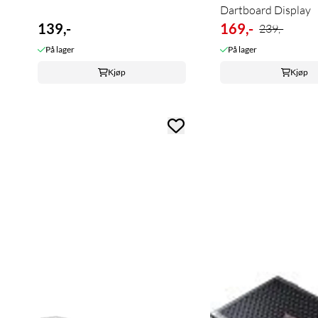
Dartboard Display
139,-
169,-
239,-
På lager
På lager
Kjøp
Kjøp