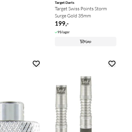
Target Darts
Target Swiss Points Storm
Surge Gold 35mm
199,-
På lager
Kjøp