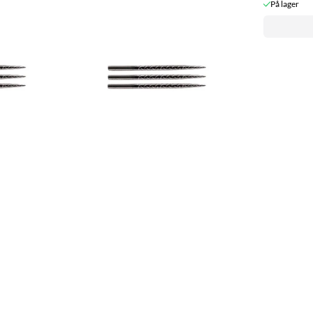
På lager