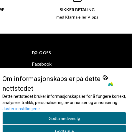
ØP
SIKKER BETALING
med Klarna eller Vipps
FØLG OSS
Facebook
Instagram
Om informasjonskapsler på dette
Pinterest
nettstedet
Dette nettstedet bruker informasjonskapsler for å fungere korrekt,
Nyhetsbrev
analysere trafikk, personalisering av annonser og annonsering.
Juster innstillingene
Godta nødvendig
Godta alle