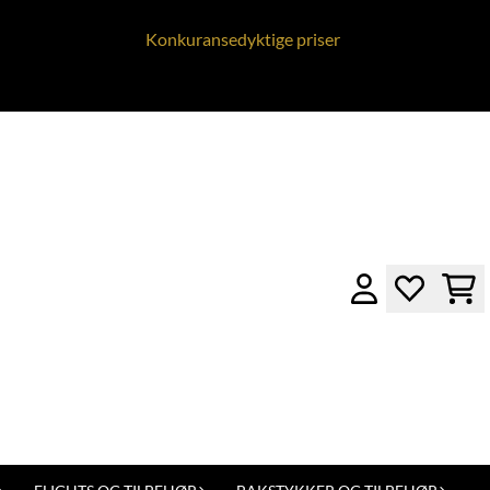
Konkuransedyktige priser