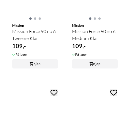
Mission
Mission
Mission Force 90 no.6
Mission Force 90 no.6
Tweenie Klar
Medium Klar
109,-
109,-
På lager
På lager
Kjøp
Kjøp