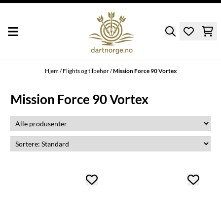
Hopp til innhold
Hjem
/
Flights og tilbehør
/
Mission Force 90 Vortex
Mission Force 90 Vortex