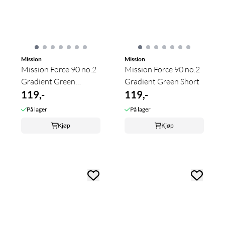
Mission
Mission
Mission Force 90 no.2
Mission Force 90 no.2
Gradient Green
Gradient Green Short
Medium
119,-
119,-
På lager
På lager
Kjøp
Kjøp