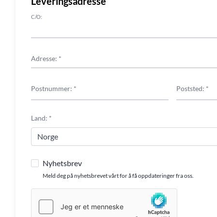
Leveringsadresse
C/O:
Adresse: *
Postnummer: *
Poststed: *
Land: *
Nyhetsbrev
Meld deg på nyhetsbrevet vårt for å få oppdateringer fra oss.