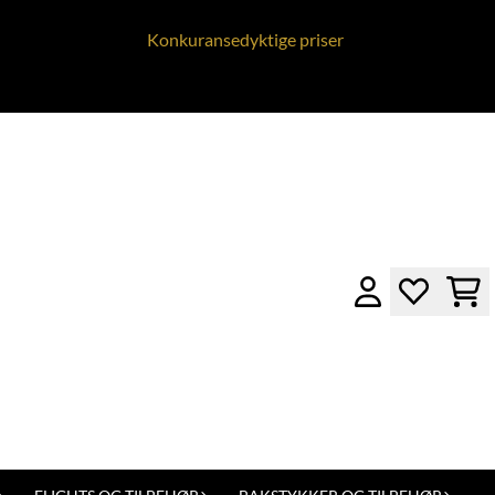
Konkuransedyktige priser