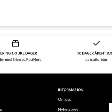
ERING 1-3 UKE DAGER
30 DAGER ÅPENT KJ
der med Bring og PostNord
og gratis retur
INFORMASJON
Om oss
to
Nyhetsbrev