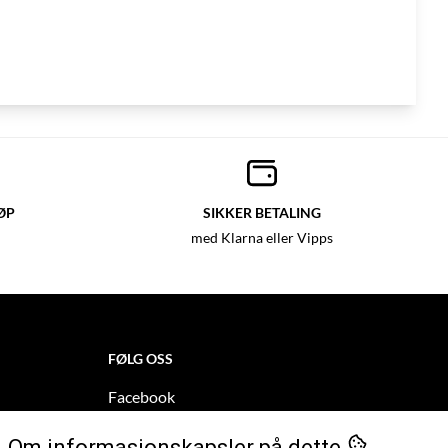
ØP
SIKKER BETALING
med Klarna eller Vipps
FØLG OSS
Facebook
Instagram
Om informasjonskapsler på dette