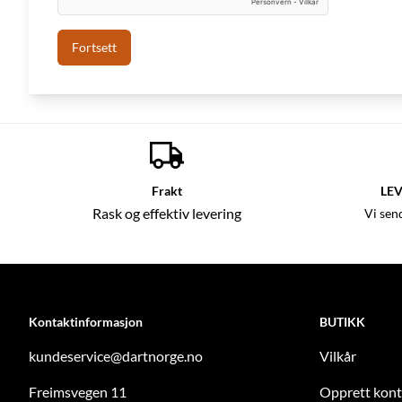
Frakt
LEV
Rask og effektiv levering
Vi sen
Kontaktinformasjon
BUTIKK
kundeservice@dartnorge.no
Vilkår
Freimsvegen 11
Opprett kon