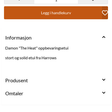
Legg i handlekurv
Informasjon
Damon "The Heat" oppbevaringsetui
stort og solid etui fra Harrows
Produsent
Omtaler