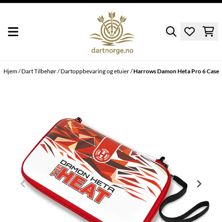
Hopp til innhold
Hjem
/
Dart Tilbehør
/
Dartoppbevaring og etuier
/
Harrows Damon Heta Pro 6 Case