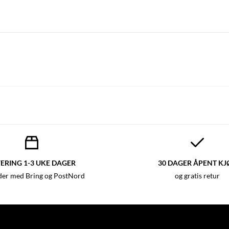
ERING 1-3 UKE DAGER
30 DAGER ÅPENT KJ
der med Bring og PostNord
og gratis retur