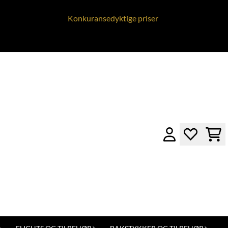
Konkuransedyktige priser