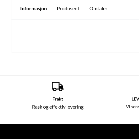
Informasjon
Produsent
Omtaler
Frakt
LEV
Rask og effektiv levering
Vi sen