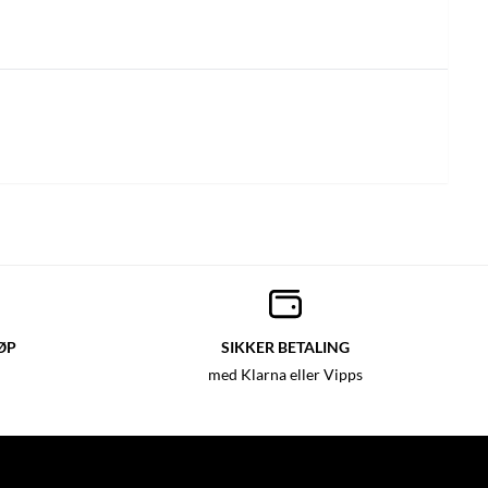
ØP
SIKKER BETALING
med Klarna eller Vipps