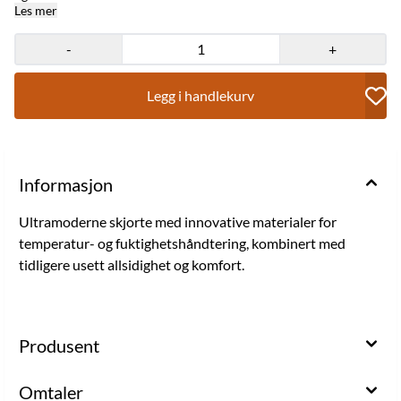
Les mer
-
+
Legg i handlekurv
Informasjon
Ultramoderne skjorte med innovative materialer for
temperatur- og fuktighetshåndtering, kombinert med
tidligere usett allsidighet og komfort.
Produsent
Omtaler