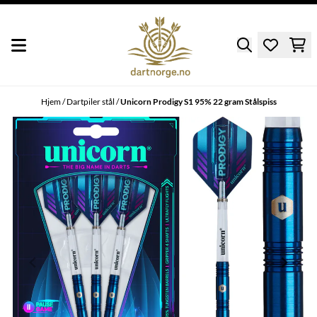
Hopp til innhold
Hjem
/
Dartpiler stål
/
Unicorn Prodigy S1 95% 22 gram Stålspiss