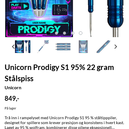
Unicorn Prodigy S1 95% 22 gram
Stålspiss
Unicorn
849,-
På lager
Trå inn i rampelyset med Unicorn Prodigy S1 95 % ståltipppiler,
designet for spillere som krever presisjon og konsistens i hvert kast.
Laget av 95 % wolfram, kombinerer disse pilene eksepsjonell