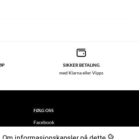
ØP
SIKKER BETALING
med Klarna eller Vipps
FØLG OSS
Facebook
Instagram
Om informasjonskapsler på dette