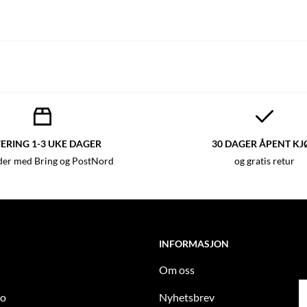
ERING 1-3 UKE DAGER
30 DAGER ÅPENT KJ
der med Bring og PostNord
og gratis retur
INFORMASJON
Om oss
to
Nyhetsbrev