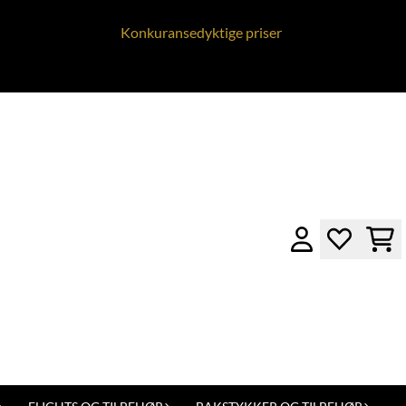
Konkuransedyktige priser