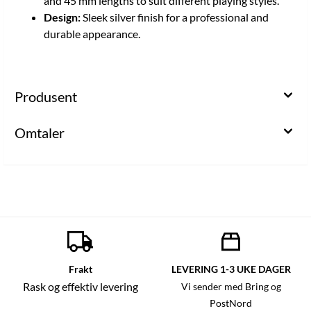
and 45 mm lengths to suit different playing styles.
Design:
Sleek silver finish for a professional and
durable appearance.
Produsent
Omtaler
Frakt
LEVERING 1-3 UKE DAGER
Rask og effektiv levering
Vi sender med Bring og
PostNord