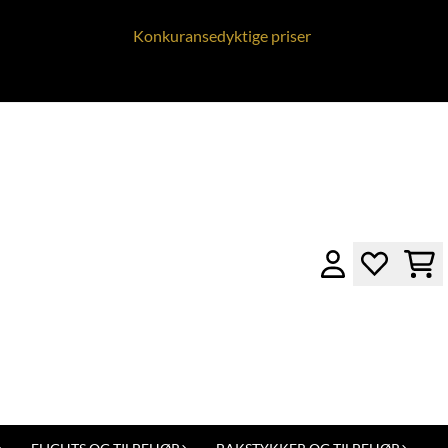
Konkuransedyktige priser