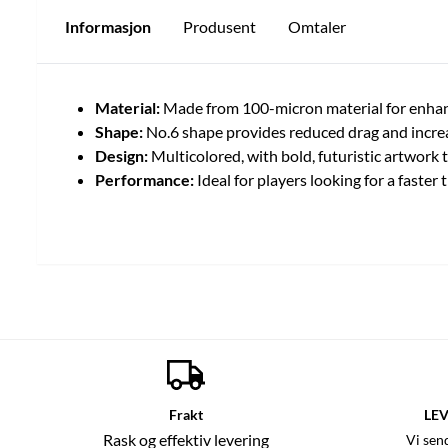
Informasjon
Produsent
Omtaler
Material:
Made from 100-micron material for enhan
Shape:
No.6 shape provides reduced drag and increas
Design:
Multicolored, with bold, futuristic artwork 
Performance:
Ideal for players looking for a faste
Frakt
LEV
Rask og effektiv levering
Vi sen