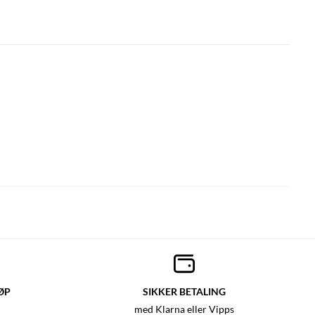
ØP
SIKKER BETALING
med Klarna eller Vipps