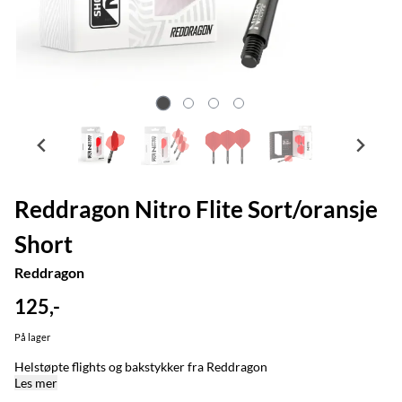
Reddragon Nitro Flite Sort/oransje
Short
Reddragon
125,-
På lager
Helstøpte flights og bakstykker fra Reddragon
Les mer