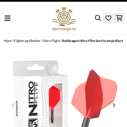
Hopp til innhold
Hjem
/
Flights og tilbehør
/
Nitro Flight
/
Reddragon Nitro Flite Sort/oransje Short