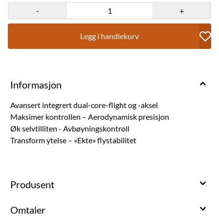
-
+
Legg i handlekurv
Informasjon
Avansert integrert dual-core-flight og -aksel
Maksimer kontrollen – Aerodynamisk presisjon
Øk selvtilliten - Avbøyningskontroll
Transform ytelse – «Ekte» flystabilitet
Produsent
Omtaler