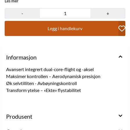
Les mer
-
+
Legg i handlekurv
Informasjon
Avansert integrert dual-core-flight og -aksel
Maksimer kontrollen – Aerodynamisk presisjon
Øk selvtilliten - Avbøyningskontroll
Transform ytelse – «Ekte» flystabilitet
Produsent