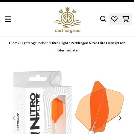
Hopp til innhold
Hjem
/
Flights og tilbehør
/
Nitro Flight
/
Reddragon Nitro Flite Oransj/Hvit
Intermediate