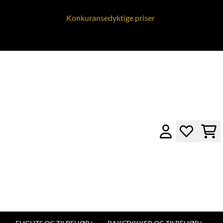
Konkuransedyktige priser