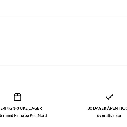
ERING 1-3 UKE DAGER
30 DAGER ÅPENT KJ
der med Bring og PostNord
og gratis retur