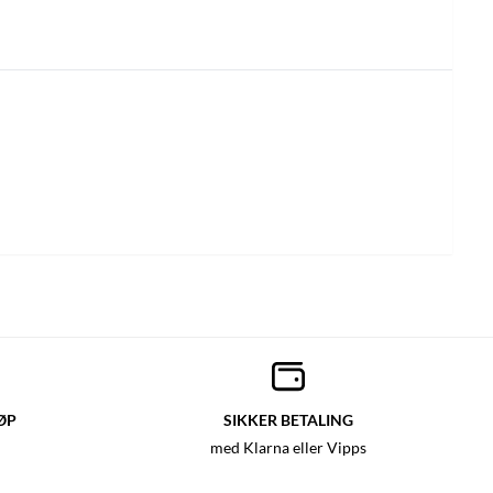
ØP
SIKKER BETALING
med Klarna eller Vipps