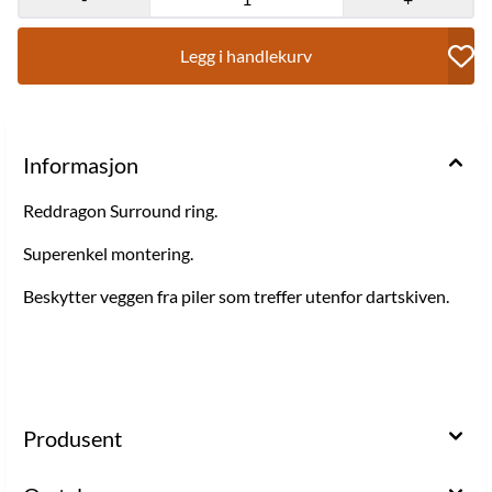
Legg i handlekurv
Informasjon
Reddragon Surround ring.
Superenkel montering.
Beskytter veggen fra piler som treffer utenfor dartskiven.
Produsent