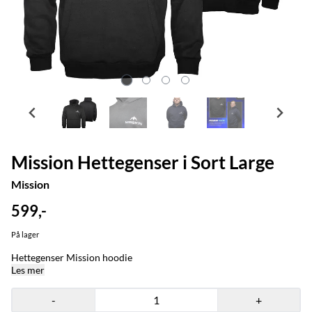
Mission Hettegenser i Sort Large
Mission
599,-
På lager
Hettegenser Mission hoodie
Les mer
-
+