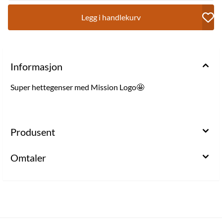
Legg i handlekurv
Informasjon
Super hettegenser med Mission Logo🤩
Produsent
Omtaler