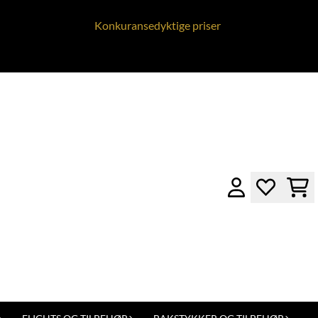
Konkuransedyktige priser