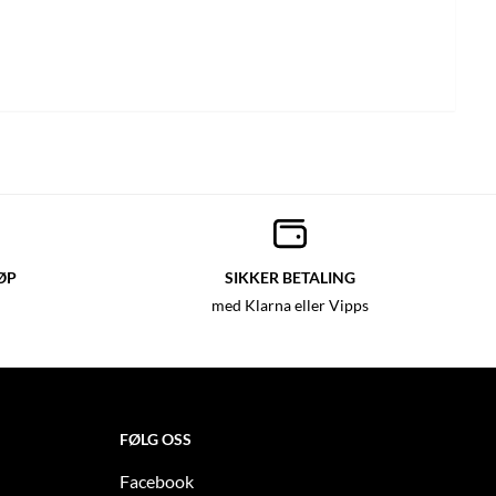
ØP
SIKKER BETALING
med Klarna eller Vipps
FØLG OSS
Facebook