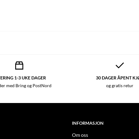
ERING 1-3 UKE DAGER
30 DAGER ÅPENT KJ
der med Bring og PostNord
og gratis retur
INFORMASJON
Om oss