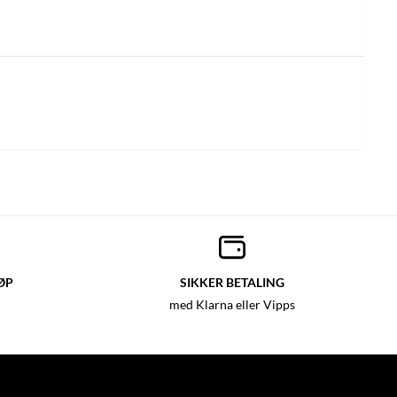
ØP
SIKKER BETALING
med Klarna eller Vipps