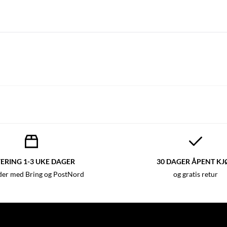
ERING 1-3 UKE DAGER
30 DAGER ÅPENT KJ
der med Bring og PostNord
og gratis retur