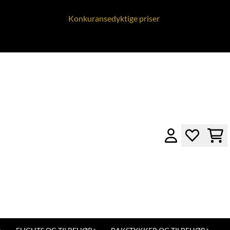
Konkuransedyktige priser