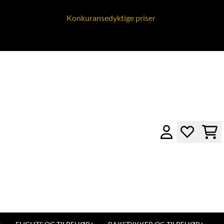
Konkuransedyktige priser