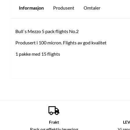
Informasjon
Produsent
Omtaler
Bull`s Mezzo 5 pack flights No.2
Produsert i 100 micron. Flights av god kvalitet
1 pakke med 15 flights
Frakt
LEV
Rask og effektiv levering
Vi sen