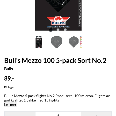
Bull's Mezzo 100 5-pack Sort No.2
Bulls
89,-
På lager
Bull`s Mezzo 5 pack flights No.2 Produsert i 100 micron. Flights av
god kvalitet 1 pakke med 15 flights
Les mer
-
+