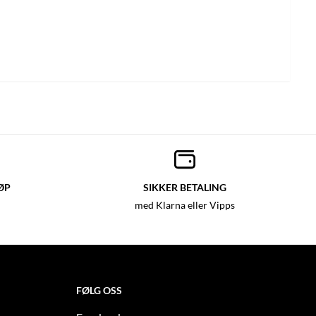
ØP
SIKKER BETALING
med Klarna eller Vipps
FØLG OSS