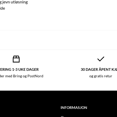
g jevn utløsning
dde
ERING 1-3 UKE DAGER
30 DAGER ÅPENT KJ
der med Bring og PostNord
og gratis retur
INFORMASJON