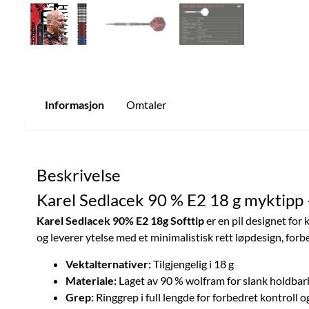
Informasjon
Omtaler
Beskrivelse
Karel Sedlacek 90 % E2 18 g myktipp 
Karel Sedlacek 90% E2 18g Softtip
er en pil designet for 
og leverer ytelse med et minimalistisk rett løpdesign, forb
Vektalternativer:
Tilgjengelig i 18 g
Materiale:
Laget av 90 % wolfram for slank holdbar
Grep:
Ringgrep i full lengde for forbedret kontroll o