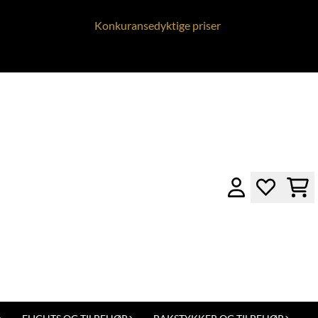
Konkuransedyktige priser