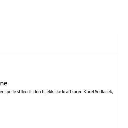
ene
enspeile stilen til den tsjekkiske kraftkaren Karel Sedlacek,