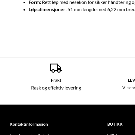
Form:
Rett løp med nesekon for sikker håndtering o
Løpsdimensjoner:
51 mm lengde med 6,22 mm bre
Frakt
LEV
Rask og effektiv levering
Vi sen
Kontaktinformasjon
BUTIKK