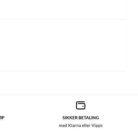
ØP
SIKKER BETALING
med Klarna eller Vipps