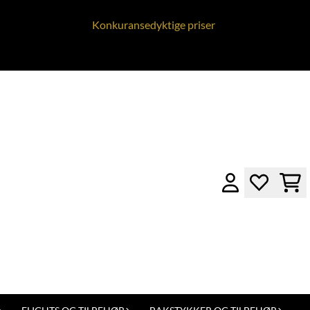
Konkuransedyktige priser