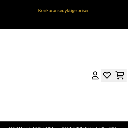
Konkuransedyktige priser