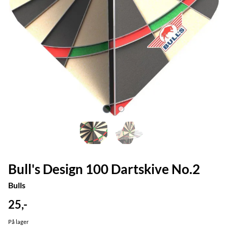
Bull's Design 100 Dartskive No.2
Bulls
25,-
På lager