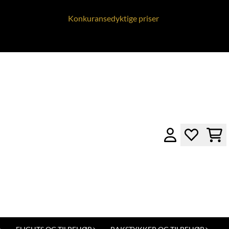
Konkuransedyktige priser