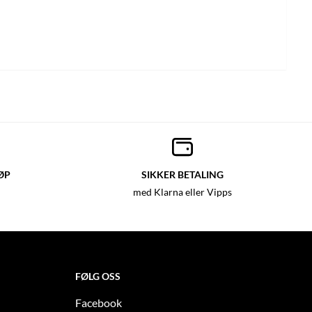
ØP
SIKKER BETALING
med Klarna eller Vipps
FØLG OSS
Facebook