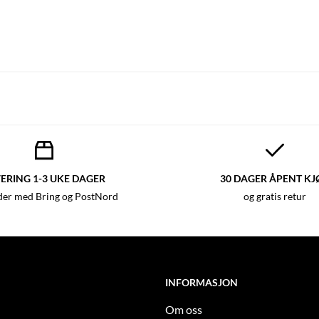
ERING 1-3 UKE DAGER
30 DAGER ÅPENT KJ
der med Bring og PostNord
og gratis retur
INFORMASJON
Om oss