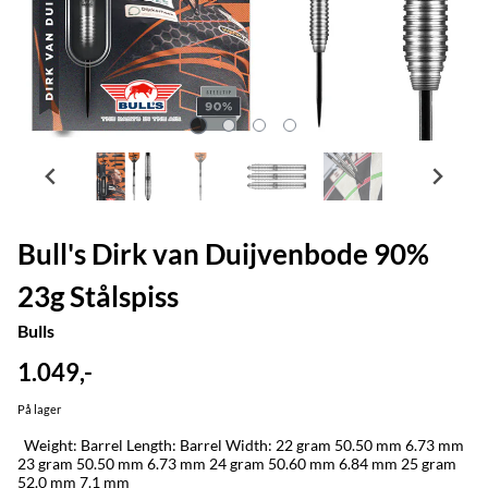
Bull's Dirk van Duijvenbode 90%
23g Stålspiss
Bulls
1.049,-
På lager
Weight: Barrel Length: Barrel Width: 22 gram 50.50 mm 6.73 mm
23 gram 50.50 mm 6.73 mm 24 gram 50.60 mm 6.84 mm 25 gram
52.0 mm 7.1 mm