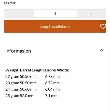
Les mer
-
+
Legg i handlekurv
Informasjon
Weight:
Barrel Length:
Barrel Width:
22 gram
50.50 mm
6.73 mm
23 gram
50.50 mm
6.73 mm
24 gram
50.60 mm
6.84 mm
25 gram
52.0 mm
7.1 mm