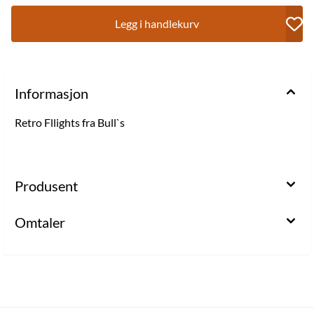
Legg i handlekurv
Informasjon
Retro Fllights fra Bull`s
Produsent
Omtaler