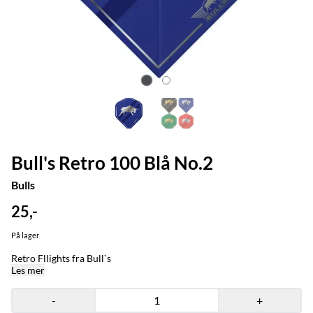
Bull's Retro 100 Blå No.2
Bulls
25,-
På lager
Retro Fllights fra Bull`s
Les mer
-
+