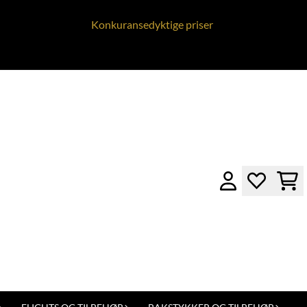
Konkuransedyktige priser