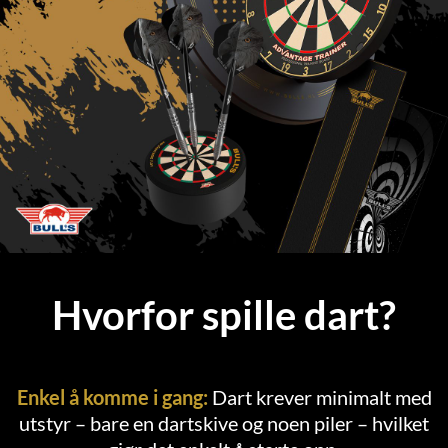
Hvorfor spille dart?
Enkel å komme i gang:
Dart krever minimalt med
utstyr – bare en dartskive og noen piler – hvilket