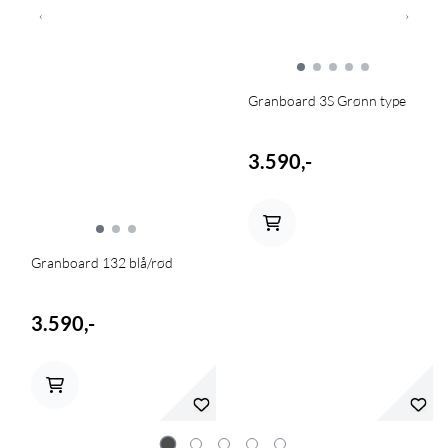
Granboard 3S Grønn type
3.590,-
Granboard 132 blå/rød
3.590,-